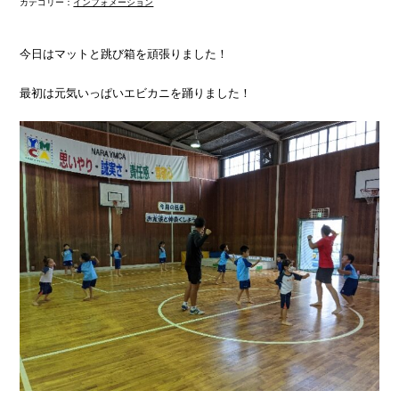
カテゴリー：
インフォメーション
今日はマットと跳び箱を頑張りました！
最初は元気いっぱいエビカニを踊りました！