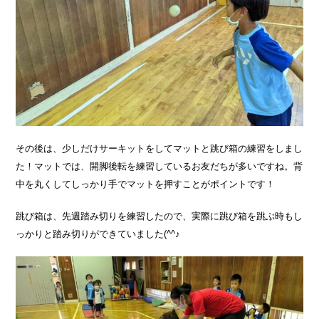
その後は、少しだけサーキットをしてマットと跳び箱の練習をしまし
た！マットでは、開脚後転を練習しているお友だちが多いですね。背
中を丸くしてしっかり手でマットを押すことがポイントです！
跳び箱は、先週踏み切りを練習したので、実際に跳び箱を跳ぶ時もし
っかりと踏み切りができていました(^^♪