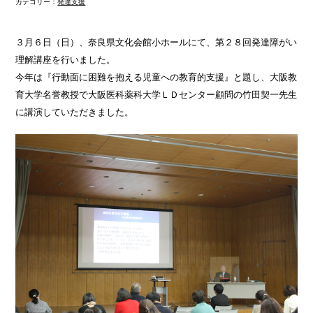
カテゴリー：
発達支援
３月６日（日）、奈良県文化会館小ホールにて、第２８回発達障がい
理解講座を行いました。
今年は『行動面に困難を抱える児童への教育的支援』と題し、大阪教
育大学名誉教授で大阪医科薬科大学ＬＤセンター顧問の竹田契一先生
に講演していただきました。