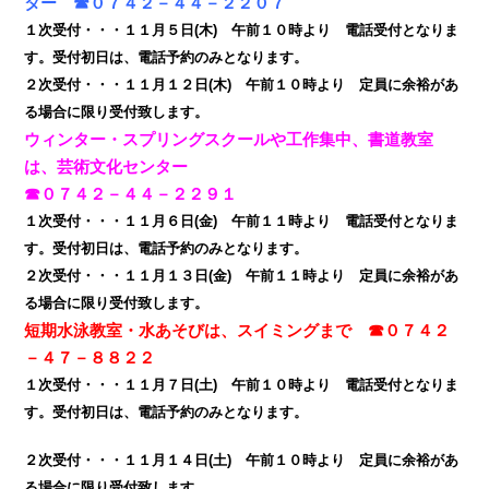
ター ☎０７４２－４４－２２０７
１次受付・・・１１月５日(木) 午前１０時より 電話受付となりま
す。受付初日は、電話予約のみとなります。
２次受付・・・１１月１２日(木) 午前１０時より 定員に余裕があ
る場合に限り受付致します。
ウィンター・スプリングスクールや工作集中、書道教室
は、芸術文化センター
☎０７４２－４４－２２９１
１次受付・・・１１月６日(金) 午前１１時より 電話受付となりま
す。受付初日は、電話予約のみとなります。
２次受付・・・１１月１３日(金) 午前１１時より 定員に余裕があ
る場合に限り受付致します。
短期水泳教室・水あそびは、スイミングまで ☎０７４２
－４７－８８２２
１次受付・・・１１月７日(土) 午前１０時より 電話受付となりま
す。受付初日は、電話予約のみとなります。
２次受付・・・１１月１４日(土) 午前１０時より 定員に余裕があ
る場合に限り受付致します。