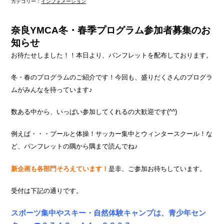
カテゴリー：
インフォメーション
奈良YMCA冬・春季プログラム参加者募集のお
知らせ
お待たせしました！！本日より、パンフレットを配布しております。
冬・春のプログラムのご紹介です！今回も、盛りだくさんのプログラ
ムがみんなを待っています♪
数ある中から、いっぱい参加してくれるの大歓迎です(^^)
例えば・・・プールと体操！サッカー集中とウィンタースクール！な
ど、パンフレットの隅から隅まで読んでね♪
新企画も各部門そろえています！
是非、ご参加お待ちしています。
受付は下記の通りです。
スポーツ集中やスキー・自然体験キャンプは、青少年セン