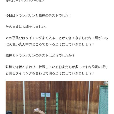
カテゴリー：
インフォメーション
今日はトランポリンと鉄棒のテストでした！
そのまえに大縄をしました。
８の字跳びはタイミングよく入ることができてきましたね！縄がいち
ばん低い真ん中のところでとへるようにしていきましょう！
鉄棒とトランポリンのテストはどうでしたか？
鉄棒では後ろまわりに苦戦しているお友だちが多いですね💦足の振り
と回るタイミングを合わせて回るようにしていきましょう！