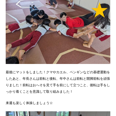
最後にマットをしました！クマやカエル、ペンギンなどの基礎運動を
したあと、年長さんは前転と後転、年中さんは前転と開脚前転を頑張
りました！前転はおへそを見て手を前にして立つこと、後転は手をし
っかり着くことを意識して取り組みました！
来週も楽しく体操しましょう☆