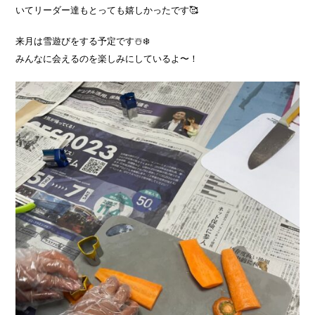
いてリーダー達もとっても嬉しかったです🥰
来月は雪遊びをする予定です☃️❄️
みんなに会えるのを楽しみにしているよ〜！