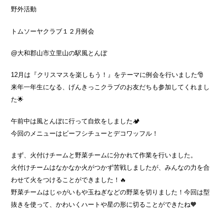
野外活動
トムソーヤクラブ１２月例会
@大和郡山市立里山の駅風とんぼ
12月は『クリスマスを楽しもう！』をテーマに例会を行いました🎅
来年一年生になる、げんきっこクラブのお友だちも参加してくれまし
た🌟
午前中は風とんぼに行って自炊をしました🏕
今回のメニューはビーフシチューとデコワッフル！
まず、火付けチームと野菜チームに分かれて作業を行いました。
火付けチームはなかなか火がつかず苦戦しましたが、みんなの力を合
わせて火をつけることができました！🔥
野菜チームはじゃがいもや玉ねぎなどの野菜を切りました！今回は型
抜きを使って、かわいくハートや星の形に切ることができたね🧡