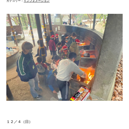
カテゴリー：
インフォメーション
１２／４（日）