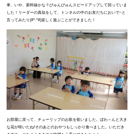
車、いや、新幹線かな？びゅんびゅんスピードアップして回っていま
した！リーダーの真似をして、トンネルの中のお友だちにおいで~と
言ってみたり(#^.^#)楽しく遊ぶことができました！
お部屋に戻って、チューリップのお歌を歌いました。ぼわ～んと大き
な花が咲いたね!そのあとのおやつもしっかり食べました。いただき