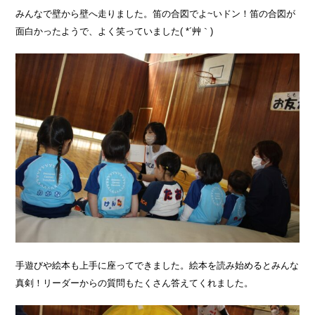
みんなで壁から壁へ走りました。笛の合図でよ~いドン！笛の合図が
面白かったようで、よく笑っていました( *´艸｀)
手遊びや絵本も上手に座ってできました。絵本を読み始めるとみんな
真剣！リーダーからの質問もたくさん答えてくれました。