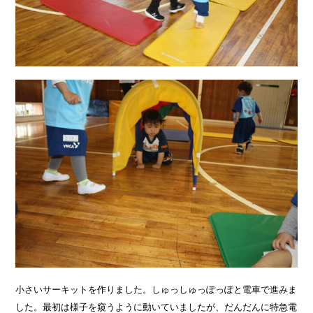
小さいサーキットを作りました。しゅっしゅっぽっぽと電車で進みま
した。最初は様子を窺うように動いていましたが、だんだんに特急電