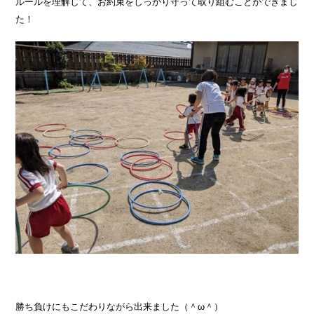
ルールを理解して、お約束をしっかり守って取り組むことができまし
た！
勝ち負けにもこだわりながら出来ました（＾ω＾）