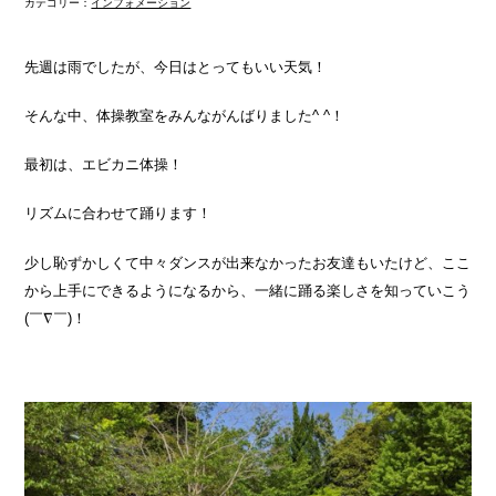
カテゴリー：
インフォメーション
先週は雨でしたが、今日はとってもいい天気！
そんな中、体操教室をみんながんばりました^ ^！
最初は、エビカニ体操！
リズムに合わせて踊ります！
少し恥ずかしくて中々ダンスが出来なかったお友達もいたけど、ここ
から上手にできるようになるから、一緒に踊る楽しさを知っていこう
(￣∇￣)！