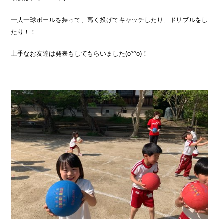
一人一球ボールを持って、高く投げてキャッチしたり、ドリブルをし
たり！！
上手なお友達は発表もしてもらいました(o^^o)！