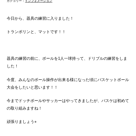
カテゴリー：
インフォメーション
今日から、器具の練習に入りました！
トランポリンと、マットです！！
器具の練習の前に、ボールを1人一球持って、ドリブルの練習をしま
した！
今度、みんなのボール操作が出来る様になった頃にバスケットボール
大会をしたいと思います！！
今までドッチボールやサッカーはやってきましたが、バスケは初めて
の取り組みますね！
頑張りましょう⭐︎