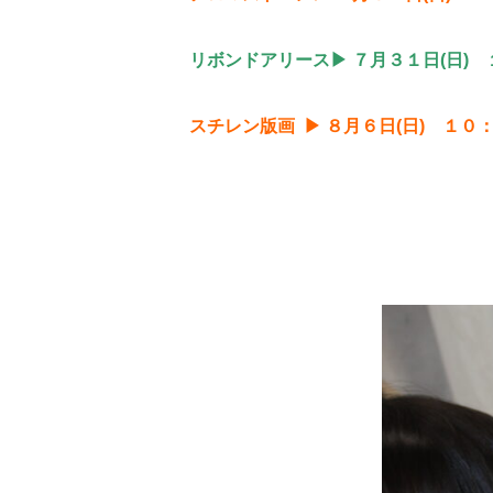
リボンドアリース▶ ７月３１日(日)
スチレン版画 ▶ ８月６日(日) １