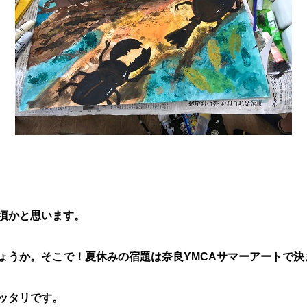
頃かと思います。
ょうか。そこで！夏休みの宿題は奈良YMCAサマーアートで決
ッタリです。