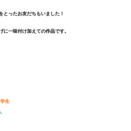
をとったお友だちもいました！
げに一味付け加えての作品です。
中学生
人