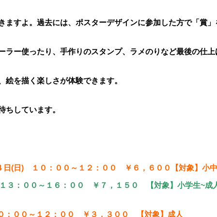
きますよ。過去には、ポスターデザインに参加した方で「賞」
ーラー使ったり、手作りのスタンプ、ラメのりなど最後の仕上
、絵を描く楽しさが体験できます。
待ちしています。
~２４日(日) １０：００～１２：００ ￥６，６００【対象】小
) １３：００～１６：００ ￥７，１５０ 【対象】小学生~成
１０：００～１２：００ ￥３，３００ 【対象】成人