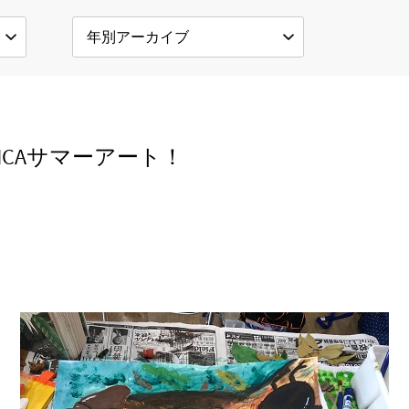
MCAサマーアート！