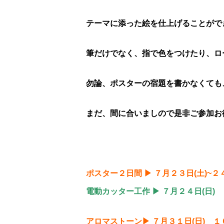
テーマに添った絵を仕上げることがで
筆だけでなく、指で色をつけたり、ロ
勿論、ポスターの宿題を書かなくても
まだ、間に合いましので是非ご参加お
ポスター２日間 ▶ ７月２３日(土)
電動カッター工作 ▶ ７月２４日(日
アロマストーン▶ ７月３１日(日) 