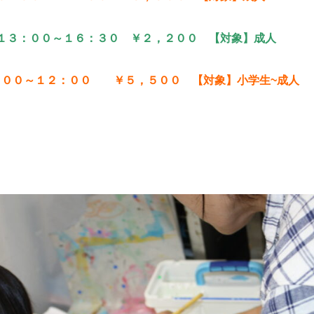
 １３：００～１６：３０ ￥２，２００ 【対象】成人
０：００～１２：００ ￥５，５００ 【対象】小学生~成人