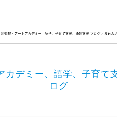
音楽院・アートアカデミー、語学、子育て支援、発達支援 ブログ
夏休み
アカデミー、語学、子育て支
ログ