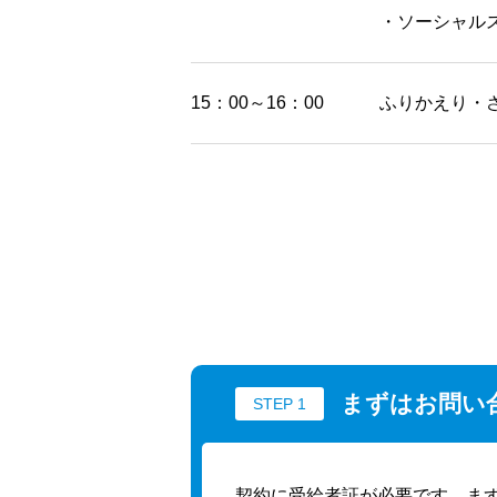
・ソーシャル
15：00～16：00
ふりかえり・
まずはお問い
STEP 1
契約に受給者証が必要です。ま