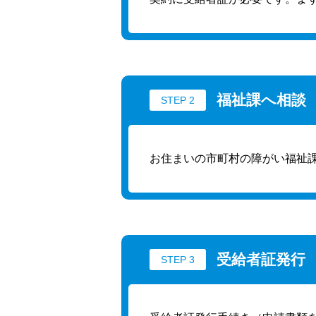
福祉課へ相談
STEP 2
お住まいの市町村の障がい福祉
受給者証発行
STEP 3