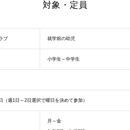
対象・定員
ラブ
就学前の幼児
小学生～中学生
日（週1日～2日選択で曜日を決めて参加）
月～金