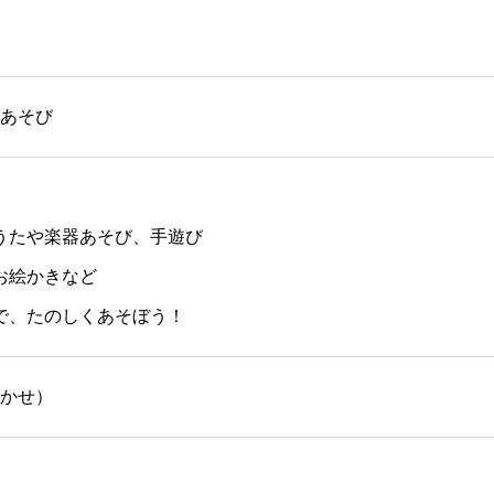
あそび
のうたや楽器あそび、手遊び
お絵かきなど
館で、たのしくあそぼう！
かせ）