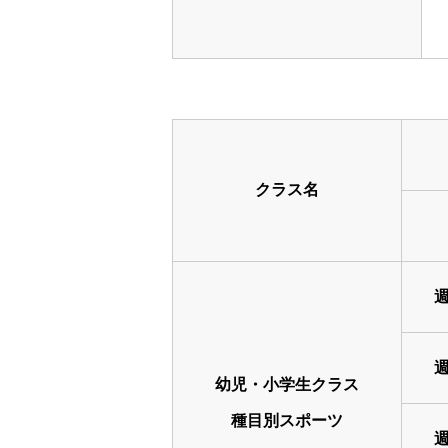
クラス名
週
週
幼児・小学生クラス
種目別スポーツ
週