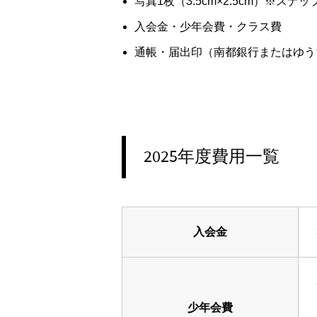
写真1枚（3.5cm×2.5cm）※スナ
入会金・少年会費・クラス費
通帳・届出印（南都銀行またはゆう
2025年度費用一覧
入会金
少年会費