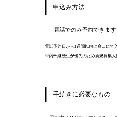
申込み方法
電話でのみ予約できます
電話予約日から1週間以内に窓口にて
※内部継続生が優先のため新規募集人
手続きに必要なもの