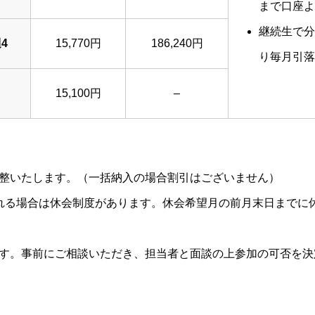
まで口座よ
継続生で分
4
15,770円
186,240円
り毎月引落
15,100円
–
整いたします。（一括納入の場合割引はございません）
れる場合は休会制度があります。休会希望月の前月末日までに
す。事前にご相談いただき、担当者と面談の上参加の可否を決