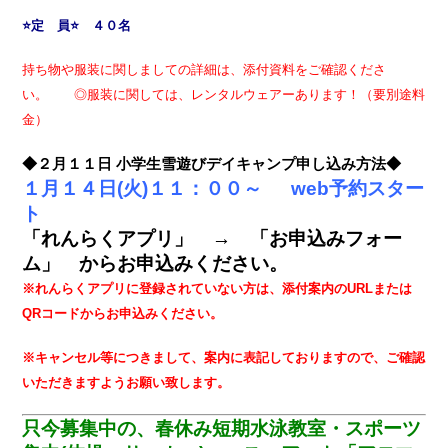
⭐定 員⭐ ４０名
持ち物や服装に関しましての詳細は、添付資料をご確認くださ
い。 ◎服装に関しては、レンタルウェアーあります！（要別途料
金）
◆２月１１日 小学生雪遊びデイキャンプ申し込み方法◆
１月１４日(火)１１：００～ web予約スター
ト
「れんらくアプリ」 → 「お申込みフォー
ム」 からお申込みください。
※れんらくアプリに登録されていない方は、添付案内のURLまたは
QRコードからお申込みください。
※キャンセル等につきまして、案内に表記しておりますので、ご確認
いただきますようお願い致します。
只今募集中の、春休み短期水泳教室・スポーツ