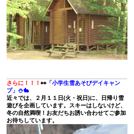
さらに！！！
👀
「小学生雪あそびデイキャン
プ」⛄🐇
近々では、２月１１日(火・祝日)に、日帰り雪
遊びを企画しています。スキーはしないけど、
冬の自然満喫！お友だちお誘い合わせてご参加
お待ちしています。