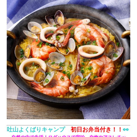
吐山よくばりキャンプ
初日お弁当付き！！
👀