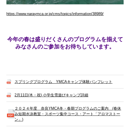
https://www.naraymca.or.jp/cms/topics/information/38989/
今年の春は盛りだくさんのプログラムを揃えて
みなさんのご参加をお待ちしています。
スプリングプログラム YMCAキャンプ体験パンフレット
2月11日(木・祝) 小学生雪遊びキャンプ詳細
２０２４年度 奈良YMCA冬・春期プログラムのご案内 (春休
み短期水泳教室・スポーツ集中コース・アート「アロマストー
ン」)