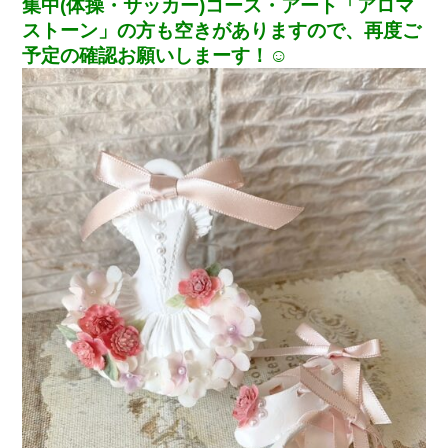
集中(体操・サッカー)コース・アート「アロマ
ストーン」の方も空きがありますので、再度ご
予定の確認お願いしまーす！☺