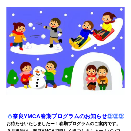
⛄
奈良YMCA春期プログラムのお知らせ
👏👏👏
お待たせいたしましたー！春期プログラムのご案内です。
３月後半は、奈良YMCAで楽しく過ごしましょー！
パンフ