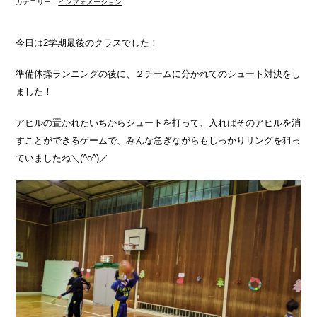
カテゴリー：
インフォメーション
今日は2学期最後のクラスでした！
準備体操ランニングの後に、２チームに分かれてのシュート対決をし
ました！
アヒルの置かれたいちからシュートを打って、入ればそのアヒルを消
すことができるゲームで、みんな急ぎながらもしっかりリングを狙っ
ていましたね＼(^o^)／