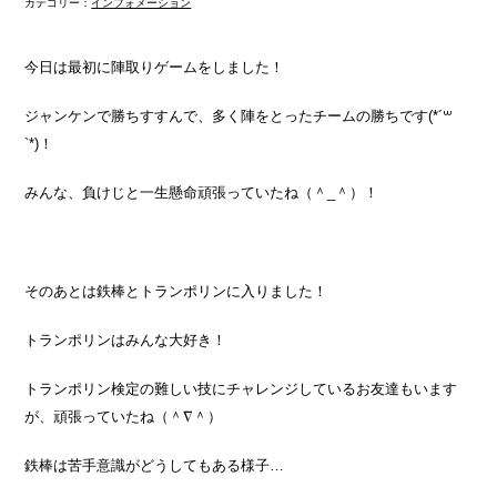
カテゴリー：
インフォメーション
今日は最初に陣取りゲームをしました！
ジャンケンで勝ちすすんで、多く陣をとったチームの勝ちです(*´꒳
`*)！
みんな、負けじと一生懸命頑張っていたね（＾_＾）！
そのあとは鉄棒とトランポリンに入りました！
トランポリンはみんな大好き！
トランポリン検定の難しい技にチャレンジしているお友達もいます
が、頑張っていたね（＾∇＾）
鉄棒は苦手意識がどうしてもある様子…