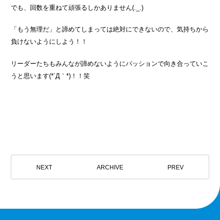
でも、回数を重ねて頑張るしかありません(._.)
「もう無理だ」と諦めてしまっては絶対にできないので、気持ちから
負けないようにしよう！！
リーダーたちもみんなが諦めないようにパッションで向き合っていこ
うと思います(*´Д｀*)！！笑
NEXT
ARCHIVE
PREV