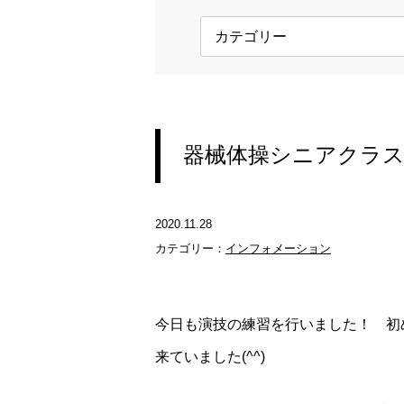
器械体操シニアクラ
2020.11.28
カテゴリー：
インフォメーション
今日も演技の練習を行いました！ 初
来ていました(^^)