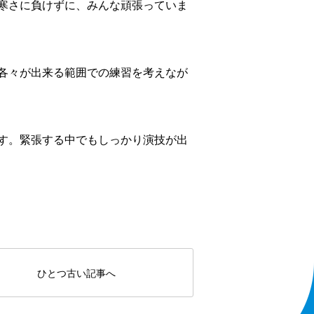
寒さに負けずに、みんな頑張っていま
各々が出来る範囲での練習を考えなが
す。緊張する中でもしっかり演技が出
ひとつ古い記事へ