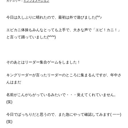
カテゴリー：
インフォメーション
今日は久しぶりに晴れたので、最初は外で遊びました(^^♪
エビカニ体操もみんなとっても上手で、大きな声で「エビ！カニ！」
と言って踊っていました(*^^*)
そのあとはリーダー集合ゲームをしました！
キングリーダーが言ったリーダーのところに集まるんですが、年中さ
んはまだ
名前がこんがらがっているみたいで・・・覚えてくれていません。
(笑)
今日でばっちりだと思うので、また急にやって確認してみます( 一一)
(笑)