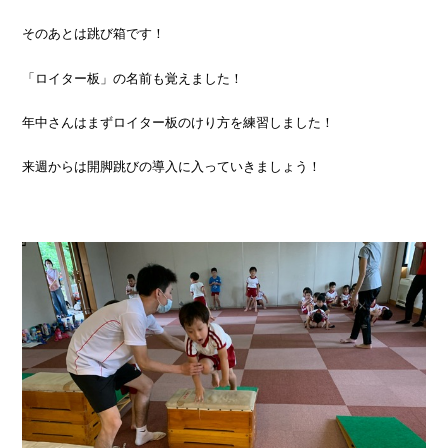
そのあとは跳び箱です！
「ロイター板」の名前も覚えました！
年中さんはまずロイター板のけり方を練習しました！
来週からは開脚跳びの導入に入っていきましょう！