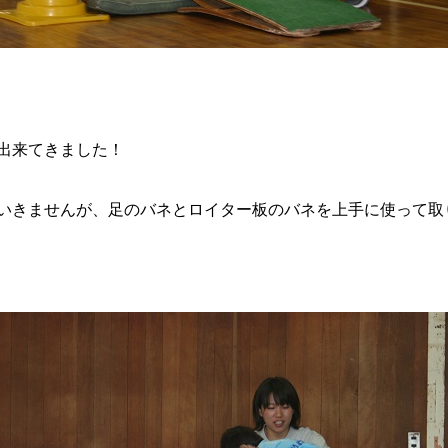
出来てきました！
きませんが、足のバネとロイター板のバネを上手に使って取り組ん