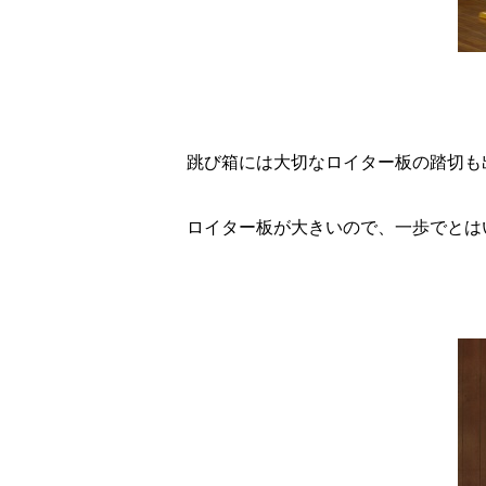
跳び箱には大切なロイター板の踏切も
ロイター板が大きいので、一歩でとはい