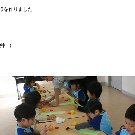
様を作りました！
／
艸｀)