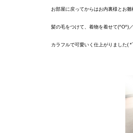
お部屋に戻ってからはお内裏様とお雛
髪の毛をつけて、着物を着せて(^O^)
カラフルで可愛いく仕上がりました( *´