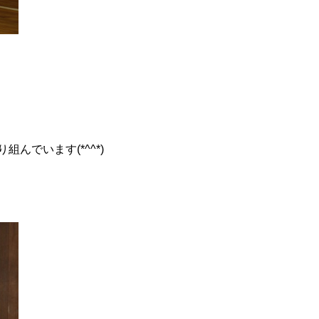
でいます(*^^*)