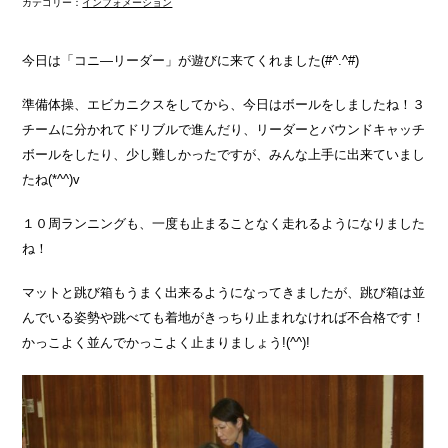
カテゴリー：
インフォメーション
今日は「コニ―リーダー」が遊びに来てくれました(#^.^#)
準備体操、エビカニクスをしてから、今日はボールをしましたね！３
チームに分かれてドリブルで進んだり、リーダーとバウンドキャッチ
ボールをしたり、少し難しかったですが、みんな上手に出来ていまし
たね(*^^)v
１０周ランニングも、一度も止まることなく走れるようになりました
ね！
マットと跳び箱もうまく出来るようになってきましたが、跳び箱は並
んでいる姿勢や跳べても着地がきっちり止まれなければ不合格です！
かっこよく並んでかっこよく止まりましょう!(^^)!