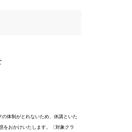
せ
フの体制がとれないため、休講といた
惑をおかけいたします。〔対象クラ