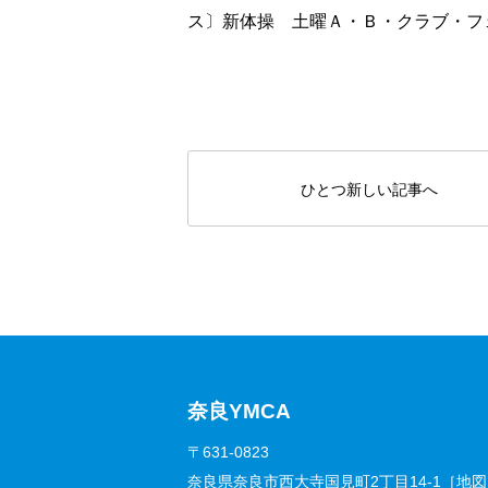
ス〕新体操 土曜Ａ・Ｂ・クラブ・フ
ひとつ新しい記事へ
奈良YMCA
〒631-0823
奈良県奈良市西大寺国見町2丁目14-1［
地図