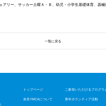
ェアリー、サッカー土曜Ａ・Ｂ、幼児・小学生基礎体育、器械
一覧に戻る
トップページ
ご参加いただけるプログラ
奈良YMCAについて
青年ボランティア活動
］