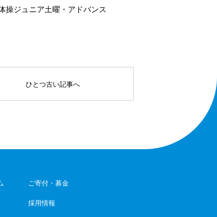
体操ジュニア土曜・アドバンス
ひとつ古い記事へ
ム
ご寄付・募金
採用情報