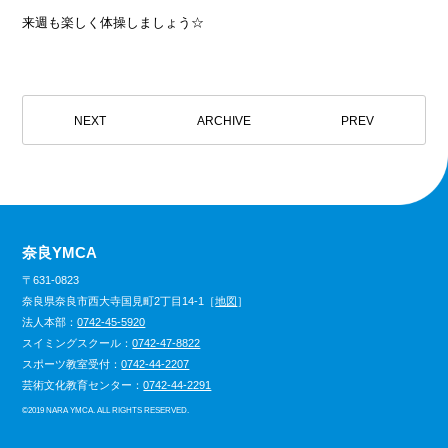
来週も楽しく体操しましょう☆
NEXT
ARCHIVE
PREV
奈良YMCA
〒631-0823
奈良県奈良市西大寺国見町2丁目14-1［
地図
］
法人本部：
0742-45-5920
スイミングスクール：
0742-47-8822
スポーツ教室受付：
0742-44-2207
芸術文化教育センター：
0742-44-2291
©
2019 NARA YMCA. ALL RIGHTS RESERVED.