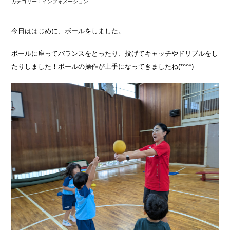
カテゴリー：
インフォメーション
今日ははじめに、ボールをしました。
ボールに座ってバランスをとったり、投げてキャッチやドリブルをし
たりしました！ボールの操作が上手になってきましたね(*^^*)