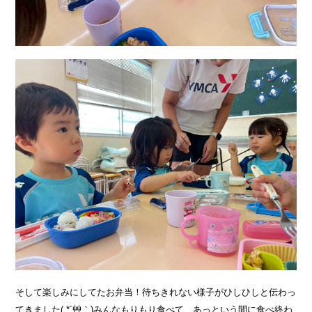
そして楽しみにしてたお弁当！待ちきれない様子がひしひしと伝わっ
てきました( *´艸｀)みんなもりもり食べて、あっという間に食べ終わ