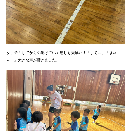
タッチ！してからの逃げていく感じも素早い！「まて～」「きゃ
～！」大きな声が響きました。