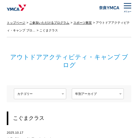
トップページ
ご参加いただけるプログラム
スポーツ教室
アウトドアアクティビテ
ィ・キャンプ ブロ…
こぐまクラス
アウトドアアクティビティ・キャンプ ブ
ログ
こぐまクラス
2025.10.17