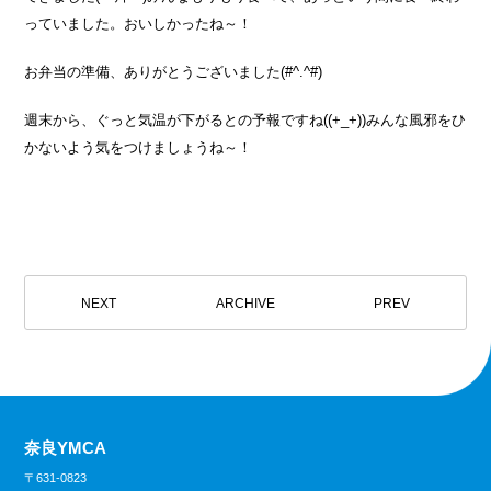
っていました。おいしかったね～！
お弁当の準備、ありがとうございました(#^.^#)
週末から、ぐっと気温が下がるとの予報ですね((+_+))みんな風邪をひ
かないよう気をつけましょうね～！
NEXT
ARCHIVE
PREV
奈良YMCA
〒631-0823