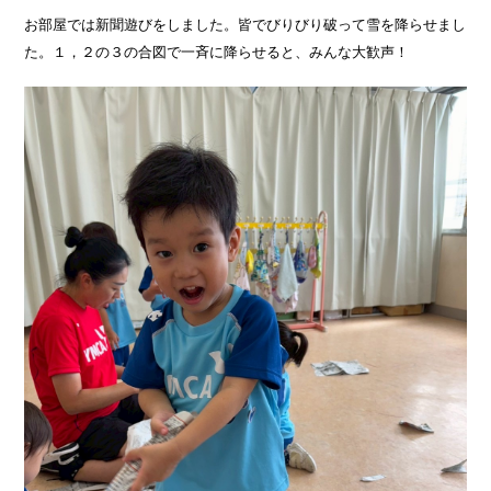
お部屋では新聞遊びをしました。皆でびりびり破って雪を降らせまし
た。１，２の３の合図で一斉に降らせると、みんな大歓声！