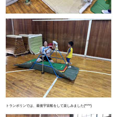
トランポリンでは、最後宇宙船をして楽しみました(*^^*)