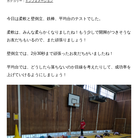
カテゴリー：
インフォメーション
今日は柔軟と壁倒立、鉄棒、平均台のテストでした。
柔軟は、みんな柔らかくなりましたね！もう少しで開脚がつきそうな
お友だちもいるので、また頑張りましょう！
壁倒立では、2分30秒まで頑張ったお友だちがいましたね！
平均台では、どうしたら落ちないのか目線を考えたりして、成功率を
上げていけるようにしましょう！