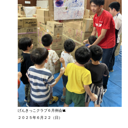
げんきっこクラブ６月例会🐌
２０２５年６月２２（日）