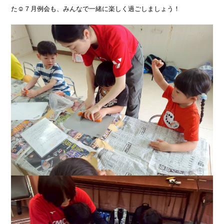
た☺️７月例会も、みんなで一緒に楽しく過ごしましょう！