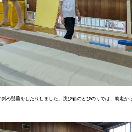
や斜め懸垂をしたりしました。跳び箱のとびのりでは、助走か