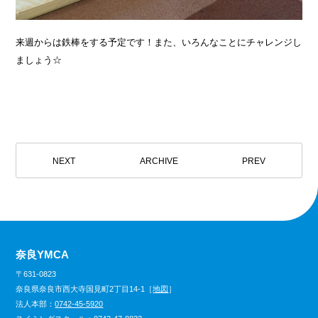
来週からは鉄棒をする予定です！また、いろんなことにチャレンジし
ましょう☆
NEXT
ARCHIVE
PREV
奈良YMCA
〒631-0823
奈良県奈良市西大寺国見町2丁目14-1［
地図
］
法人本部：
0742-45-5920