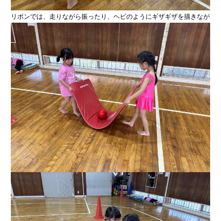
リボンでは、走りながら振ったり、ヘビのよう
にギザギザを描きなが