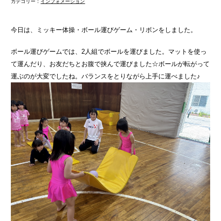
カテゴリー：
インフォメーション
今日は、ミッキー体操・ボール運びゲーム・リボンをしました。
ボール運びゲームでは、2人組でボールを運びました。マットを使っ
て運んだり、お友だちとお腹で挟んで運びました☆ボールが転がって
運ぶのが大変でしたね。バランスをとりながら上手に運べました♪