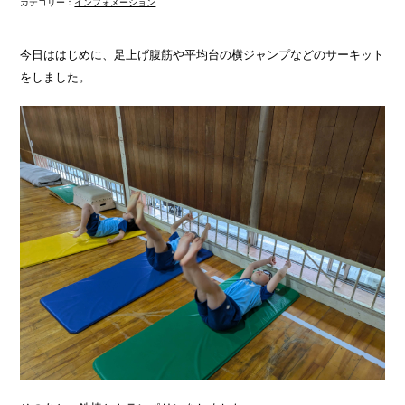
カテゴリー：
インフォメーション
今日ははじめに、足上げ腹筋や平均台の横ジャンプなどのサーキット
をしました。