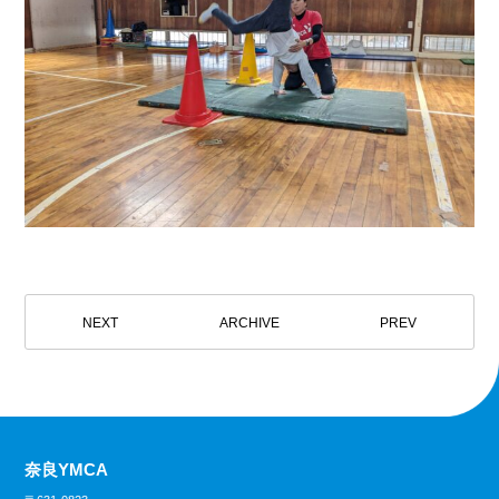
NEXT
ARCHIVE
PREV
奈良YMCA