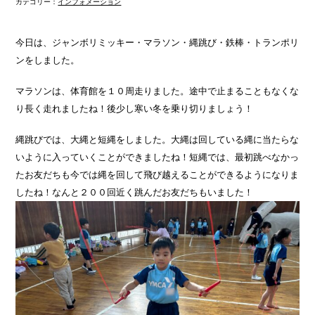
カテゴリー：
インフォメーション
今日は、ジャンボリミッキー・マラソン・縄跳び・鉄棒・トランポリ
ンをしました。
マラソンは、体育館を１０周走りました。途中で止まることもなくな
り長く走れましたね！後少し寒い冬を乗り切りましょう！
縄跳びでは、大縄と短縄をしました。大縄は回している縄に当たらな
いように入っていくことができましたね！短縄では、最初跳べなかっ
たお友だちも今では縄を回して飛び越えることができるようになりま
したね！なんと２００回近く跳んだお友だちもいました！