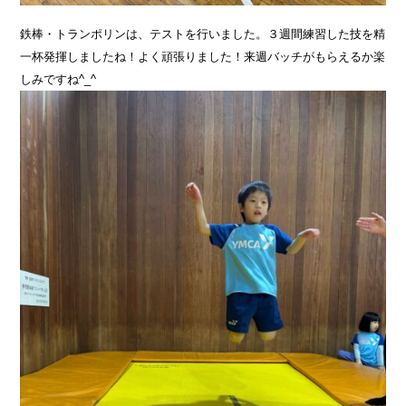
鉄棒・トランポリンは、テストを行いました。３週間練習した技を精
一杯発揮しましたね！よく頑張りました！来週バッチがもらえるか楽
しみですね^_^