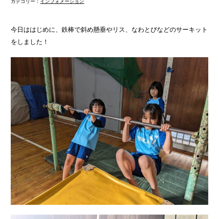
カテゴリー：
インフォメーション
今日ははじめに、鉄棒で斜め懸垂やリス、なわとびなどのサーキット
をしました！