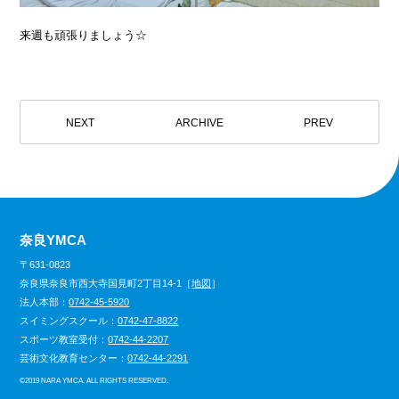
来週も頑張りましょう☆
NEXT
ARCHIVE
PREV
奈良YMCA
〒631-0823
奈良県奈良市西大寺国見町2丁目14-1［
地図
］
法人本部：
0742-45-5920
スイミングスクール：
0742-47-8822
スポーツ教室受付：
0742-44-2207
芸術文化教育センター：
0742-44-2291
©
2019 NARA YMCA. ALL RIGHTS RESERVED.