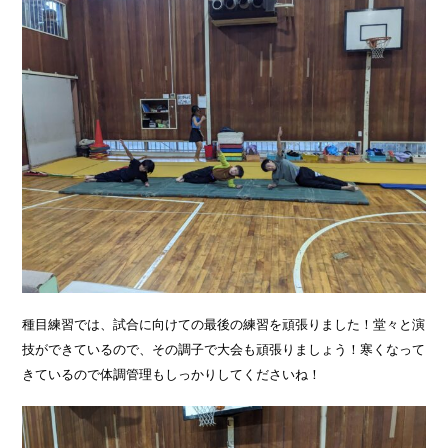
種目練習では、試合に向けての最後の練習を頑張りました！堂々と演
技ができているので、その調子で大会も頑張りましょう！寒くなって
きているので体調管理もしっかりしてくださいね！