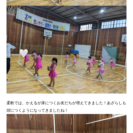
柔軟では、かえるが床につくお友だちが増えてきました！あざらしも
頭につくようになってきましたね！