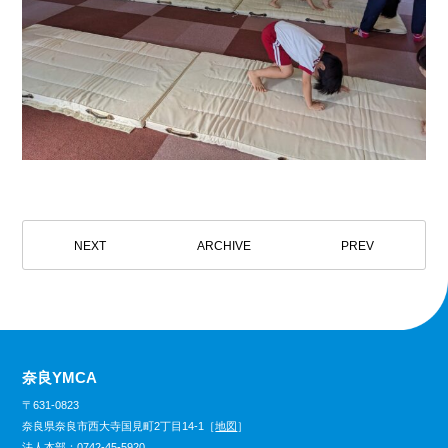
NEXT
ARCHIVE
PREV
奈良YMCA
〒631-0823
奈良県奈良市西大寺国見町2丁目14-1［
地図
］
法人本部：
0742-45-5920