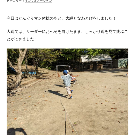
カテゴリー：
インフォメーション
今日はどんぐりマン体操のあと、大縄となわとびをしました！
大縄では、リーダーにおへそを向けたまま、しっかり縄を見て跳ぶこ
とができました！