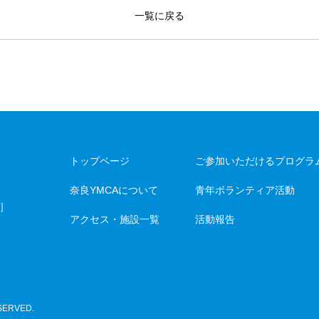
一覧に戻る
トップページ
ご参加いただけるプログラ
奈良YMCAについて
青年ボランティア活動
］
アクセス・施設一覧
活動報告
SERVED.