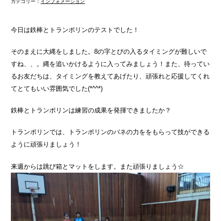
カテゴリー：
インフォメーション
今日は鉄棒とトランポリンのテストでした！
そのまえに大縄をしました。8の字とびの入るタイミングが難しいで
すね、、。縄を追いかけるように入ってみましょう！また、待ってい
るお友だちは、タイミングを教えてあげたり、頑張れと応援してくれ
てとてもいい雰囲気でした(*^^*)
鉄棒とトランポリンは練習の成果を発揮できましたか？
トランポリンでは、トランポリンのバネの力ををもらって技ができる
ように頑張りましょう！
来週からは跳び箱とマットをします。また頑張りましょう☆