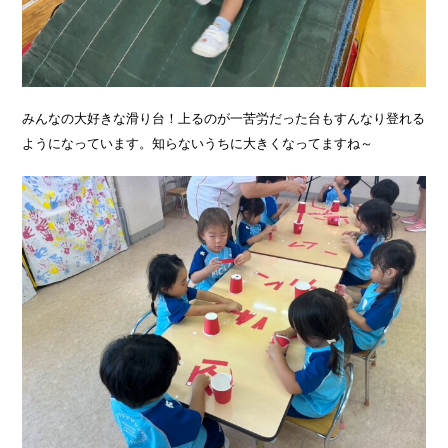
みんなの大好きな滑り台！上るのが一苦労だった台もすんなり登れる
ようになっています。知らないうちに大きくなってますね～