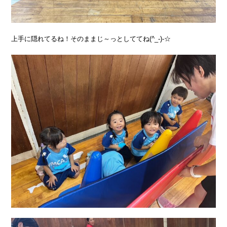
上手に隠れてるね！そのままじ～っとしててね(^_-)-☆