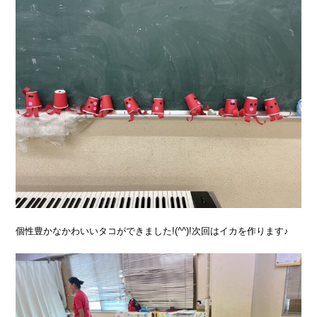
個性豊かなかわいいタコができました!(^^)!次回はイカを作ります♪