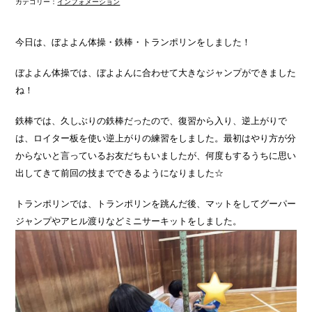
カテゴリー：
インフォメーション
今日は、ぼよよん体操・鉄棒・トランポリンをしました！
ぼよよん体操では、ぼよよんに合わせて大きなジャンプができました
ね！
鉄棒では、久しぶりの鉄棒だったので、復習から入り、逆上がりで
は、ロイター板を使い逆上がりの練習をしました。最初はやり方が分
からないと言っているお友だちもいましたが、何度もするうちに思い
出してきて前回の技までできるようになりました☆
トランポリンでは、トランポリンを跳んだ後、マットをしてグーパー
ジャンプやアヒル渡りなどミニサーキットをしました。