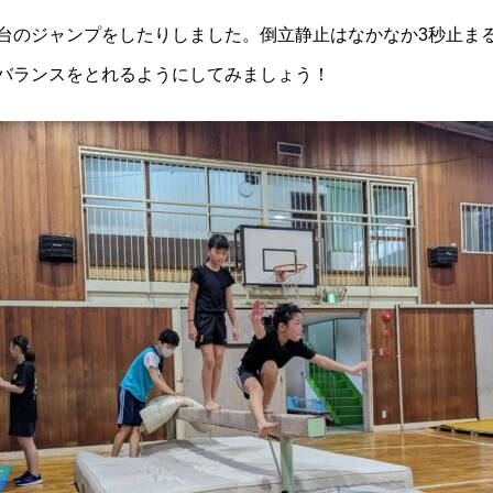
台のジャンプをしたりしました。倒立静止はなかなか3秒止ま
バランスをとれるようにしてみましょう！