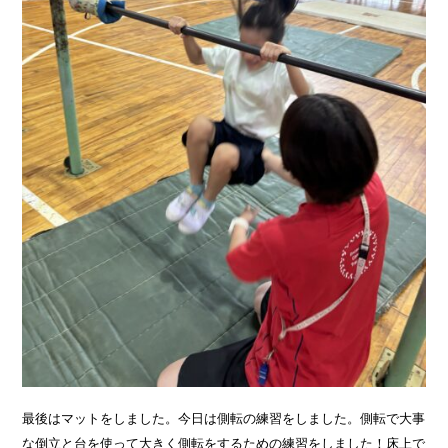
最後はマットをしました。今日は側転の練習をしました。側転で大事
な倒立と台を使って大きく側転をするための練習をしました！床上で