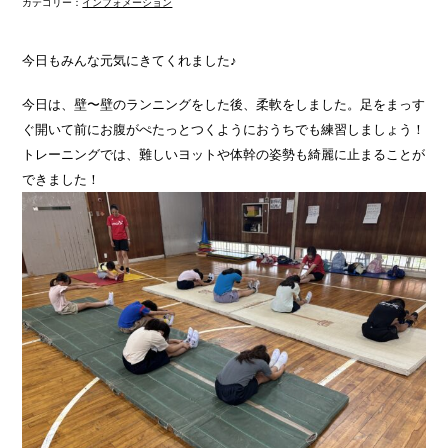
カテゴリー：
インフォメーション
今日もみんな元気にきてくれました♪
今日は、壁〜壁のランニングをした後、柔軟をしました。足をまっす
ぐ開いて前にお腹がぺたっとつくようにおうちでも練習しましょう！
トレーニングでは、難しいヨットや体幹の姿勢も綺麗に止まることが
できました！