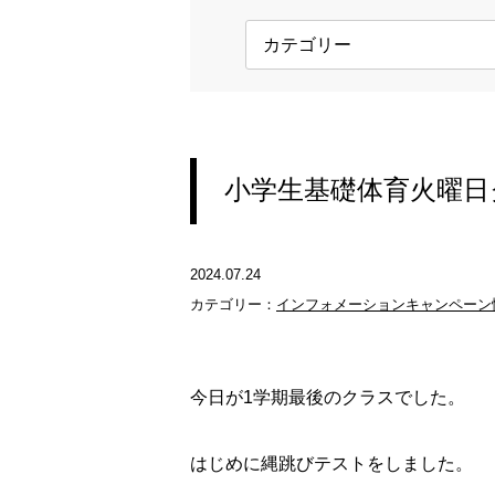
小学生基礎体育火曜日
2024.07.24
カテゴリー：
インフォメーション
キャンペーン
今日が1学期最後のクラスでした。
はじめに縄跳びテストをしました。