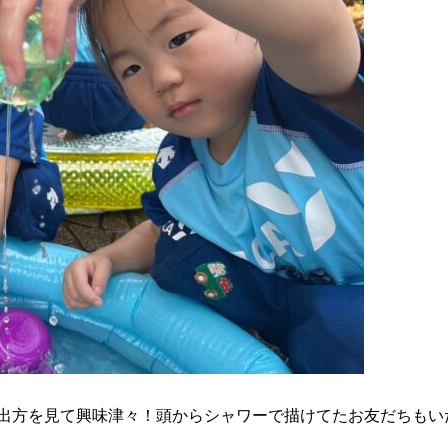
出方を見て興味津々！頭からシャワーで描けてたお友だちもい