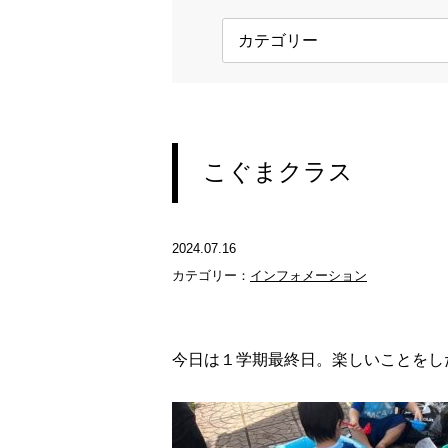
こぐまクラス
2024.07.16
カテゴリー：
インフォメーション
今日は１学期最終日。楽しいことをし