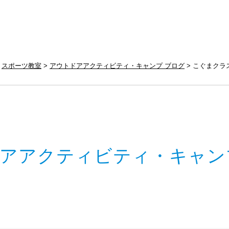
スポーツ教室
アウトドアアクティビティ・キャンプ ブログ
こぐまクラ
アアクティビティ・キャン