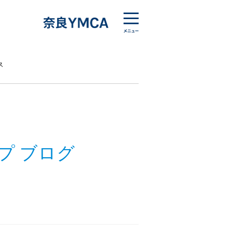
ス
プ ブログ