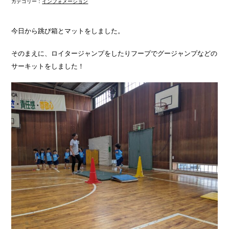
カテゴリー：
インフォメーション
今日から跳び箱とマットをしました。
そのまえに、ロイタージャンプをしたりフープでグージャンプなどの
サーキットをしました！