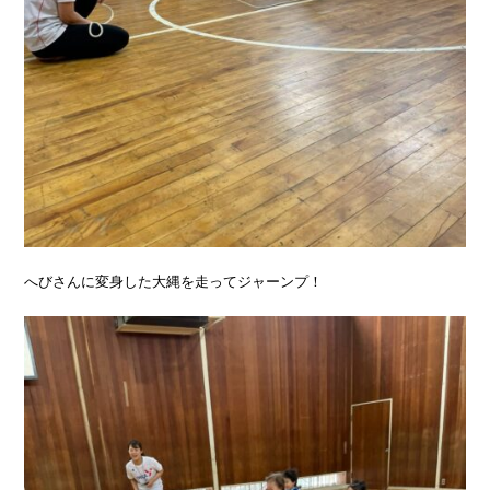
へびさんに変身した大縄を走ってジャーンプ！