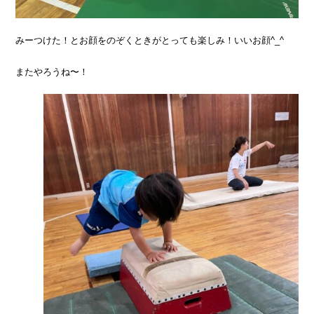
みーつけた！とお顔をのぞくときがとっても楽しみ！いいお顔^_^
またやろうね〜！