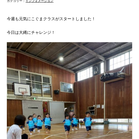
カテゴリー：
インフォメーション
今週も元気にこぐまクラスがスタートしました！
今日は大縄にチャレンジ！