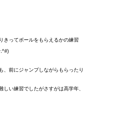
りきってボールをもらえるかの練習
#)
も、前にジャンプしながらもらったり
難しい練習でしたがさすがは高学年、