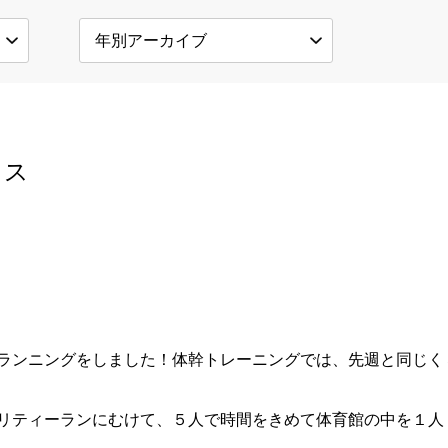
ラス
ンニングをしました！体幹トレーニングでは、先週と同じく３０秒
リティーランにむけて、５人で時間をきめて体育館の中を１人