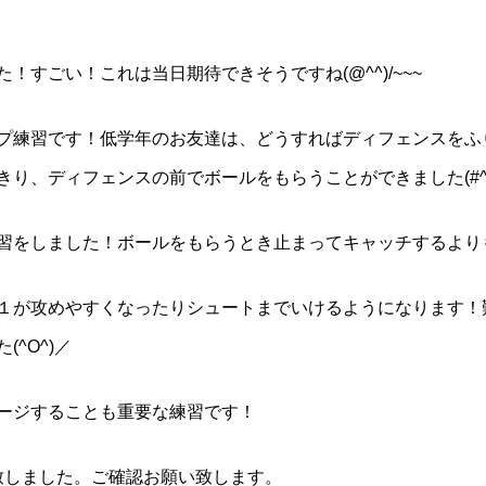
すごい！これは当日期待できそうですね(@^^)/~~~
プ練習です！低学年のお友達は、どうすればディフェンスをふ
り、ディフェンスの前でボールをもらうことができました(#^.^
習をしました！ボールをもらうとき止まってキャッチするより
１が攻めやすくなったりシュートまでいけるようになります！
^O^)／
ージすることも重要な練習です！
布致しました。ご確認お願い致します。