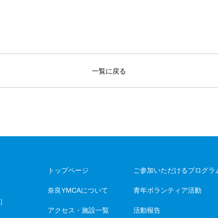
一覧に戻る
トップページ
ご参加いただけるプログラ
奈良YMCAについて
青年ボランティア活動
］
アクセス・施設一覧
活動報告