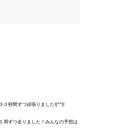
間ずつ頑張りました!(^^)!
１周ずつ走りました！みんなの予想は