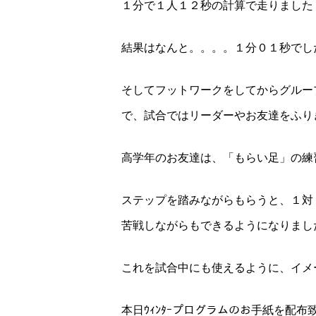
１分で１人１２秒の計算で走りました
結果はなんと。。。。１分０１秒でした！
そしてフットワークをしてからグルー
で、試合ではリーダーやお友達をふりき
高学年のお友達は、「もらい足」の練
ステップを踏みながらもらうと、１対
苦戦しながらもできるようになりました(
これを試合中にも使えるように、イメ
本日ｳｨﾝﾀｰプログラムのお手紙を配