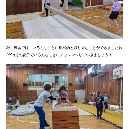
種目練習では、いろんなことに積極的と取り組むことができましたね
(*^^*)その調子でいろんなことにチャレンジしていきましょう！