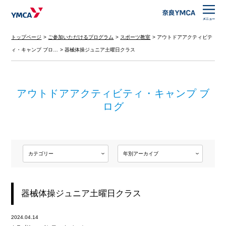
トップページ
ご参加いただけるプログラム
スポーツ教室
アウトドアアクティビテ
ィ・キャンプ ブロ…
器械体操ジュニア土曜日クラス
アウトドアアクティビティ・キャンプ ブ
ログ
器械体操ジュニア土曜日クラス
2024.04.14