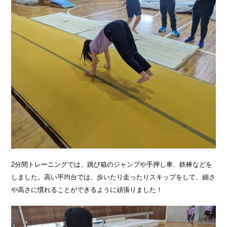
2分間トレーニングでは、跳び箱のジャンプや手押し車、鉄棒などを
しました。高い平均台では、歩いたり走ったりスキップをして、細さ
や高さに慣れることができるように頑張りました！