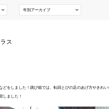
クラス
などをしました！跳び箱では、転回とびの足のあげ方やきれい
習しました！