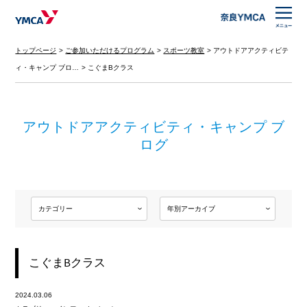
トップページ
ご参加いただけるプログラム
スポーツ教室
アウトドアアクティビテ
ィ・キャンプ ブロ…
こぐまBクラス
アウトドアアクティビティ・キャンプ ブ
ログ
こぐまBクラス
2024.03.06